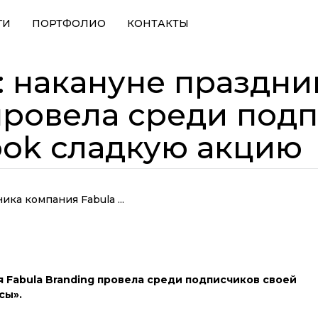
ГИ
ПОРТФОЛИО
КОНТАКТЫ
": накануне праздн
провела среди под
ook сладкую акцию
ика компания Fabula ...
 Fabula Branding провела среди подписчиков своей
сы».