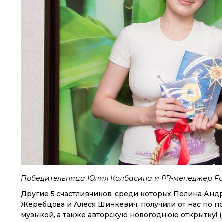
Победительница Юлия Колбасина и PR-менеджер Fa
Другие 5 счастливчиков, среди которых Полина Анд
Жеребцова и Алеся Шинкевич, получили от нас по п
музыкой, а также авторскую новогоднюю открытку! (П