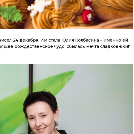
исел 24 декабря. Им стала Юлия Колбасина – именно ей
оящее рождественское чудо, сбылась мечта сладкоежки!"