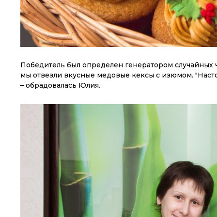
Победитель был определен генератором случайных ч
мы отвезли вкусные медовые кексы с изюмом. "Наст
– обрадовалась Юлия.