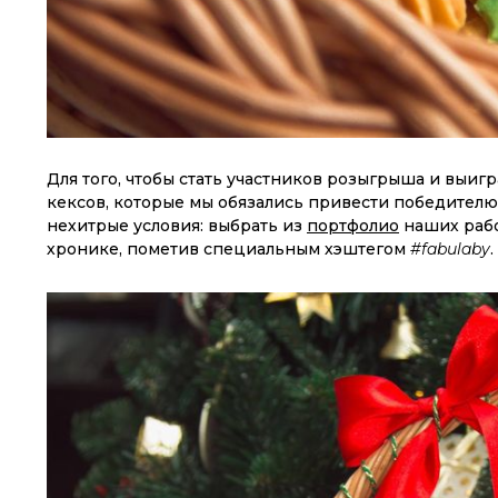
Для того, чтобы стать участников розыгрыша и вы
кексов, которые мы обязались привести победителю
нехитрые условия: выбрать из
портфолио
наших рабо
хронике, пометив специальным хэштегом
#fabulaby
.