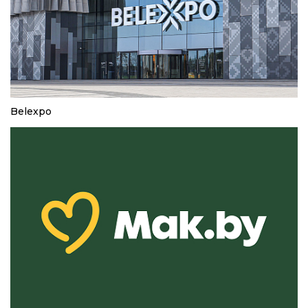
Belexpo