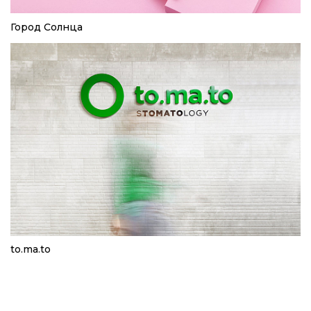
Город Солнца
to.ma.to