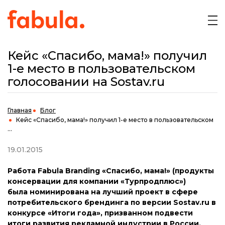
Кейс «Спасибо, мама!» получил
1-е место в пользовательском
голосовании на Sostav.ru
Главная
Блог
Кейс «Спасибо, мама!» получил 1-е место в пользовательском
...
19.01.2015
Работа Fabula Branding «Спасибо, мама!» (продукты
консервации для компании «Турпродплюс»)
была номинирована на лучший проект в сфере
потребительского брендинга по версии Sostav.ru в
конкурсе «Итоги года», призванном подвести
итоги развития рекламной индустрии в России.