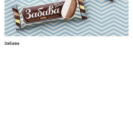
Забава