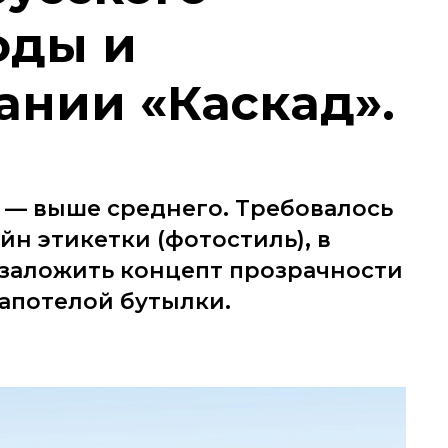
оды и
ании «Каскад».
 — выше среднего. Требовалось
йн этикетки (фотостиль), в
 заложить концепт прозрачности
апотелой бутылки.