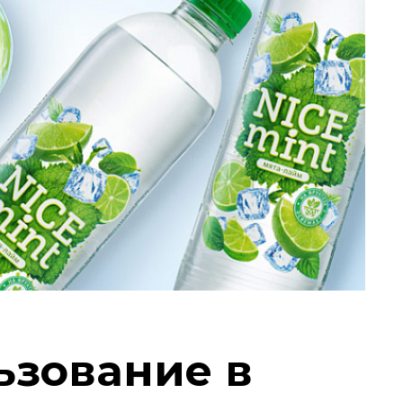
ьзование в