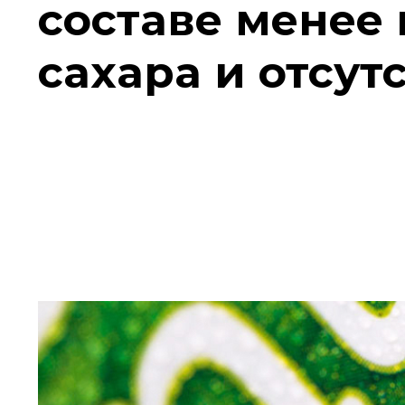
составе менее
сахара и отсут