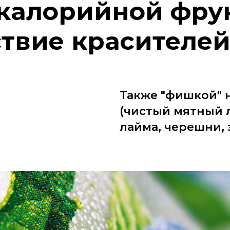
 калорийной фру
ствие красителей
Также "фишкой" 
(чистый мятный 
лайма, черешни, 