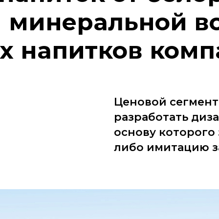
 минеральной в
х напитков комп
Ценовой сегмент
разработать диза
основу которого
либо имитацию з