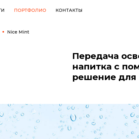
ГИ
ПОРТФОЛИО
КОНТАКТЫ
Nice Mint
Передача ос
напитка с по
решение для 