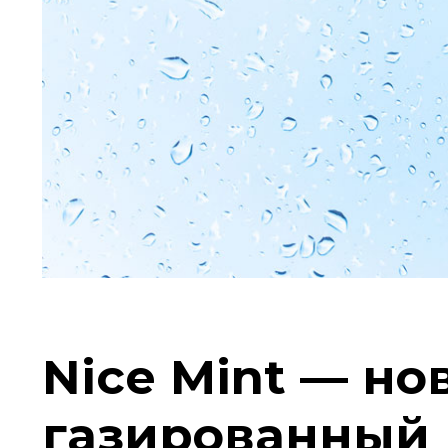
Nice Mint — н
газированный 