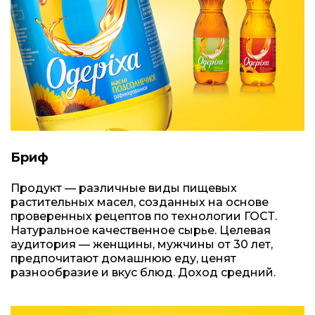
Бриф
Продукт — различные виды пищевых
растительных масел, созданных на основе
проверенных рецептов по технологии ГОСТ.
Натуральное качественное сырье. Целевая
аудитория — женщины, мужчины от 30 лет,
предпочитают домашнюю еду, ценят
разнообразие и вкус блюд. Доход средний.