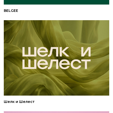
BELGEE
Шелк и Шелест