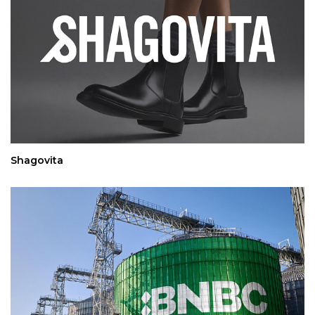
Shagovita