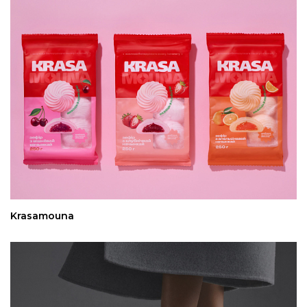
Krasamouna