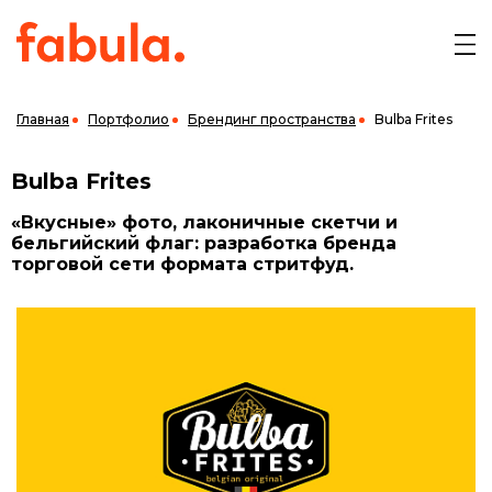
Главная
Портфолио
Брендинг пространства
Bulba Frites
Bulba Frites
«Вкусные» фото, лаконичные скетчи и
бельгийский флаг: разработка бренда
торговой сети формата стритфуд.