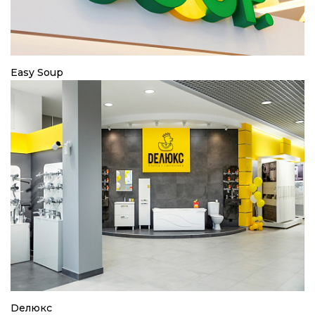
Easy Soup
Dелюкс