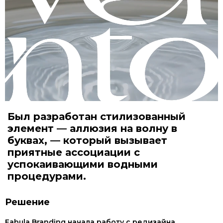
Был разработан стилизованный
элемент — аллюзия на волну в
буквах, — который вызывает
приятные ассоциации с
успокаивающими водными
процедурами.
Решение
Fabula Branding начала работу с редизайна