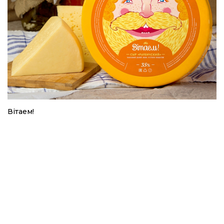
Вiтаем!