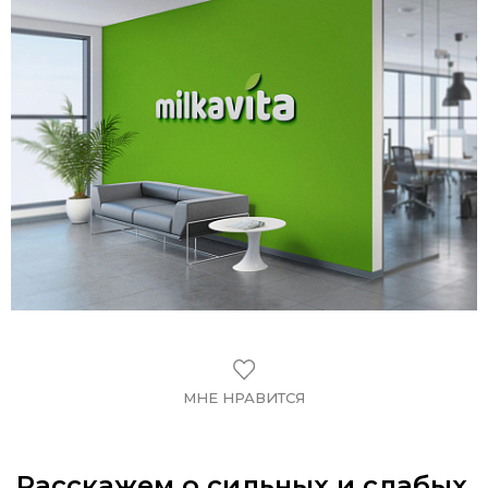
МНЕ НРАВИТСЯ
Расскажем о сильных и слабых