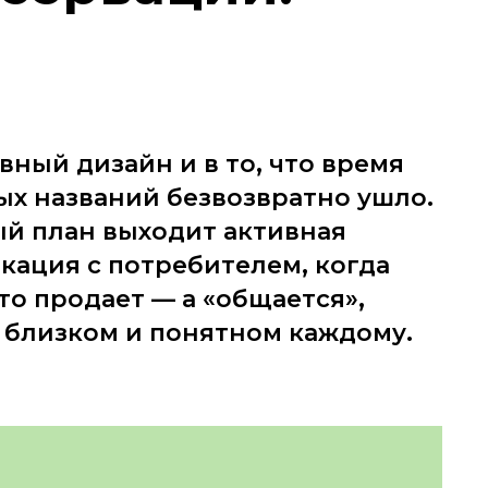
ный дизайн и в то, что время
ых названий безвозвратно ушло.
ый план выходит активная
кация с потребителем, когда
то продает — а «общается»,
, близком и понятном каждому.