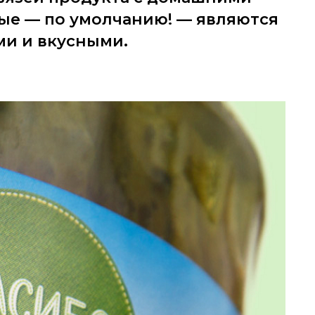
рые — по умолчанию! — являются
и и вкусными.