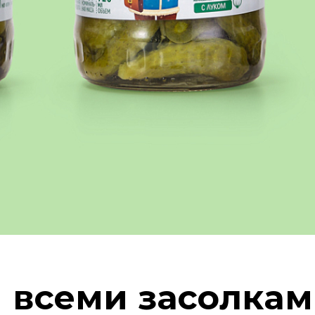
я всеми засолкам