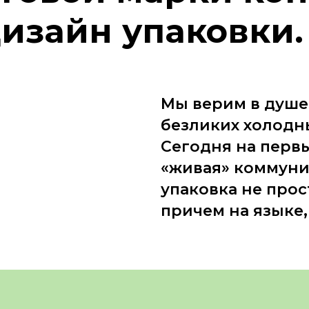
дизайн упаковки.
Мы верим в душев
безликих холодн
Сегодня на перв
«живая» коммуни
упаковка не прос
причем на языке