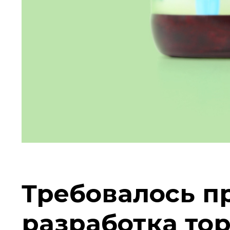
Требовалось п
разработка то