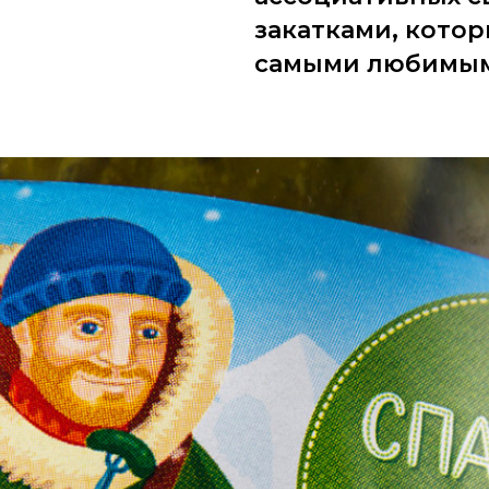
закатками, кото
самыми любимым