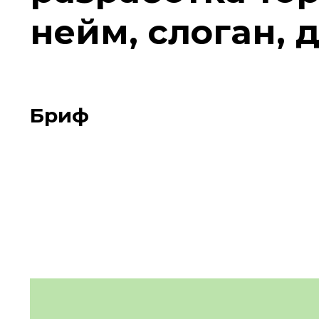
нейм, слоган, 
Бриф