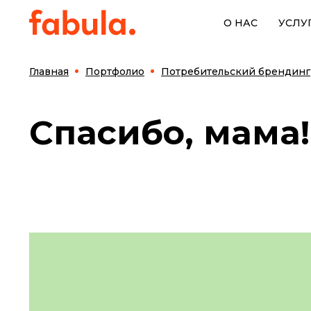
О НАС
УСЛУ
Главная
Портфолио
Потребительский брендинг
Спасибо, мама!