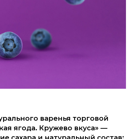
урального варенья торговой
ая ягода. Кружево вкуса» —
е сахара и натуральный состав: