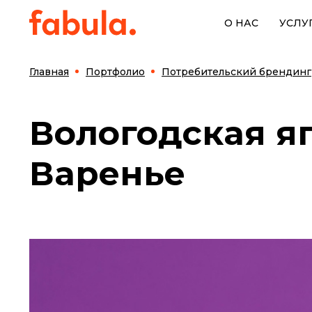
О НАС
УСЛУ
Главная
Портфолио
Потребительский брендинг
Вологодская яг
Варенье