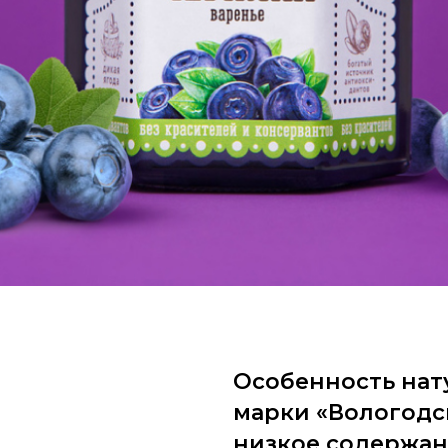
Особенность нат
марки «Вологодск
низкое содержани