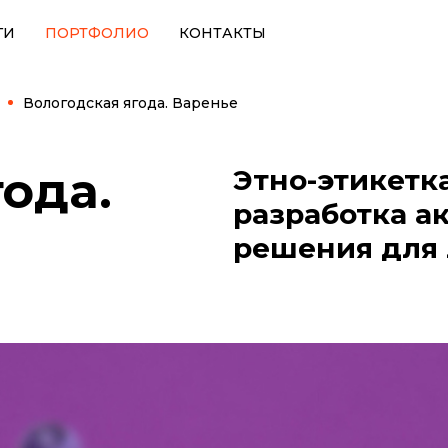
ГИ
ПОРТФОЛИО
КОНТАКТЫ
Вологодская ягода. Варенье
ода.
Этно-этикетка
разработка а
решения для 