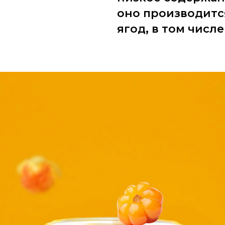
оно производитс
ягод, в том числ