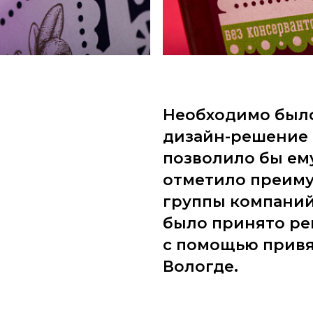
Необходимо было
дизайн-решение 
позволило бы ем
отметило преиму
группы компаний 
было принято ре
с помощью привя
Вологде.