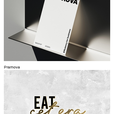
Pramova