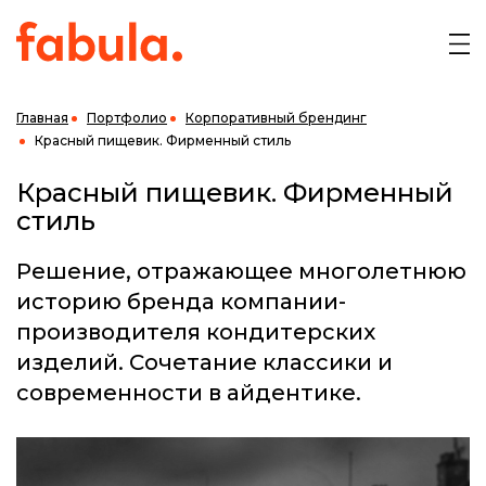
Главная
Портфолио
Корпоративный брендинг
Красный пищевик. Фирменный стиль
Красный пищевик. Фирменный
стиль
Решение, отражающее многолетнюю
историю бренда компании-
производителя кондитерских
изделий. Сочетание классики и
современности в айдентике.