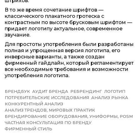
штрихов.
В то же время сочетание шрифтов —
классического плакатного гротеска с
контрастным по высоте брусковым шрифтом —
придает логотипу актуальное, современное
звучание.
Для простоты употребления были разработаны
полная и упрощенная версия логотипа, его
инверсные варианты, а также создан
фирменный гайдлайн, который регламентирует
все необходимые требования и возможности
употребления логотипа.
БРЕНДБУК
АУДИТ БРЕНДА
РЕБРЕНДИНГ
ЛОГОТИП
ПОТРЕБИТЕЛЬСКИЕ ИССЛЕДОВАНИЯ
АНАЛИЗ РЫНКА
КОНКУРЕНТНЫЙ АНАЛИЗ
АНАЛИЗ ТРЕНДОВ, МИРОВЫХ ПРАКТИК
БРЕНДИРОВАНИЕ ОБОРУДОВАНИЯ, УНИФОРМЫ, POSM
ЧАСТНАЯ КОНСУЛЬТАЦИЯ ПО БРЕНДУ
ФИРМЕННЫЙ СТИЛЬ