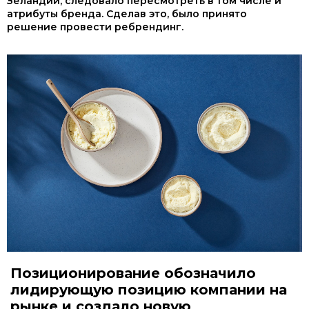
Зеландии, следовало пересмотреть в том числе и
атрибуты бренда. Сделав это, было принято
решение провести ребрендинг.
Позиционирование обозначило
лидирующую позицию компании на
рынке и создало новую