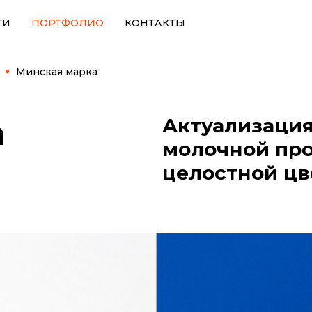
ГИ
ПОРТФОЛИО
КОНТАКТЫ
Минская марка
а
Актуализаци
молочной про
целостной цв