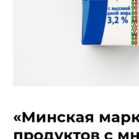
«Минская марк
продуктов с мн