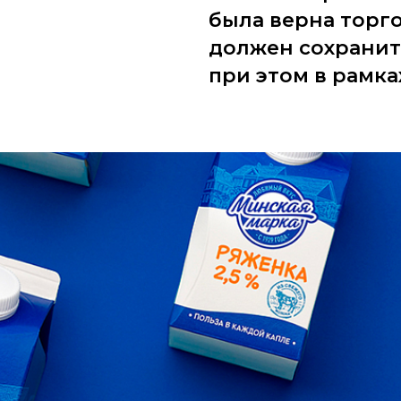
была верна торг
должен сохранит
при этом в рамка