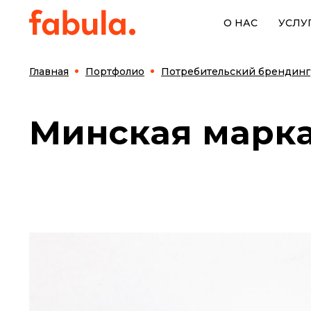
О НАС
УСЛУ
Главная
Портфолио
Потребительский брендинг
Минская марк