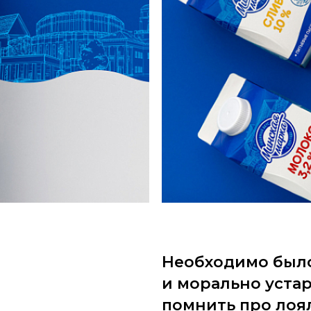
Необходимо было
и морально уста
помнить про лоя