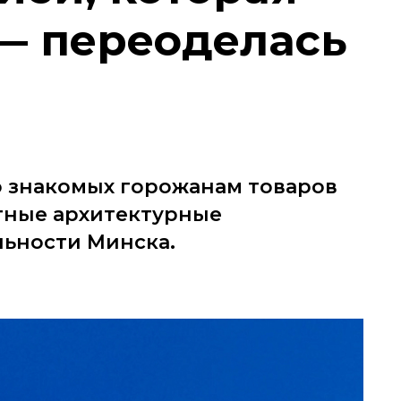
 — переоделась
о знакомых горожанам товаров
тные архитектурные
ьности Минска.