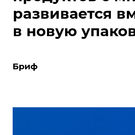
развивается вм
в новую упако
Бриф